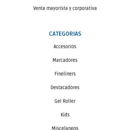
Venta mayorista y corporativa
CATEGORIAS
Accesorios
Marcadores
Fineliners
Destacadores
Gel Roller
Kids
Miscelaneos