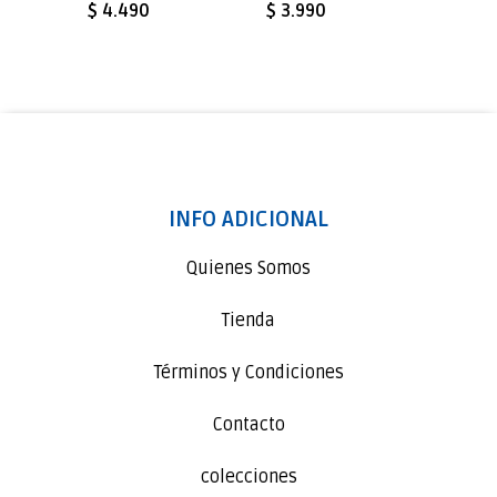
$ 4.490
$ 3.990
$ 10.
INFO ADICIONAL
Quienes Somos
Tienda
Términos y Condiciones
Contacto
colecciones