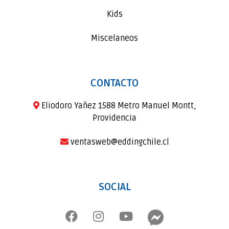
Kids
Miscelaneos
CONTACTO
Eliodoro Yañez 1588 Metro Manuel Montt,
Providencia
ventasweb@eddingchile.cl
SOCIAL