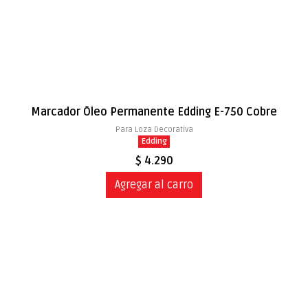
Marcador Óleo Permanente Edding E-750 Cobre
Para Loza Decorativa
Edding
$ 4.290
Agregar al carro