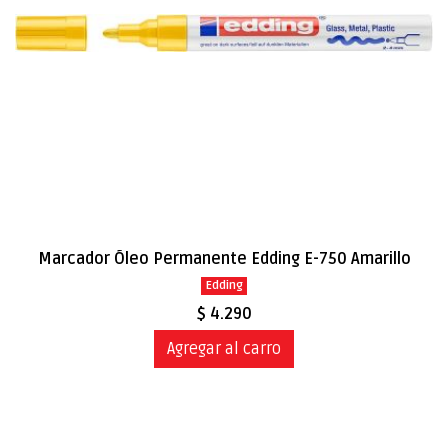
Marcador Óleo Permanente Edding E-750 Amarillo
Edding
$ 4.290
Agregar al carro