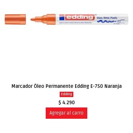
Marcador Óleo Permanente Edding E-750 Naranja
Edding
$ 4.290
Agregar al carro