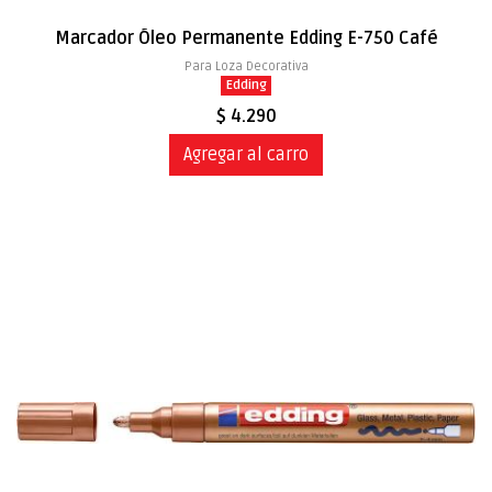
Marcador Óleo Permanente Edding E-750 Café
Para Loza Decorativa
Edding
$ 4.290
Agregar al carro