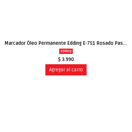
Marcador Óleo Permanente Edding E-751 Rosado Pastel
Edding
$ 3.990
Agregar al carro