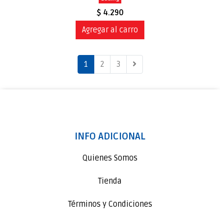
$ 4.290
Agregar al carro
1
2
3
INFO ADICIONAL
Quienes Somos
Tienda
Términos y Condiciones