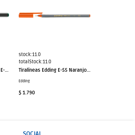
stock:11.0
totalStock:11.0
Marcador Porcelana Edding E-4200 Verde
Tiralíneas Edding E-55 Naranjo 0.3
Edding
$ 1.790
SOCIAL