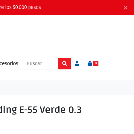
×
re los 50.000 pesos
cesorios
0
ding E-55 Verde 0.3