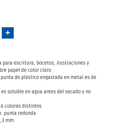
 para escritura, bocetos, ilustraciones y
bre papel de color claro
a punta de plástico engastada en metal es de
a es soluble en agua antes del secado y no
16 colores distintos
a: punta redonda
 0,3 mm