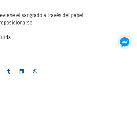
reviene el sangrado a través del papel
reposicionarse
luida