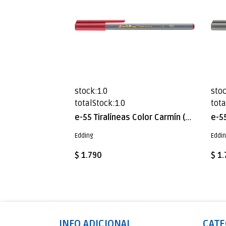
stock:1.0
stoc
totalStock:1.0
tota
e-55 Tiralíneas Color Carmín (EDD)
e-55
Edding
Eddi
$ 1.790
$ 1
INFO ADICIONAL
CATE