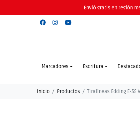
Envió gratis en región m
Marcadores
Escritura
Destacad
Inicio
Productos
Tiralíneas Edding E-55 