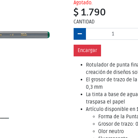
Agotado.
$ 1.790
CANTIDAD
Encargar
Rotulador de punta fina
creación de diseños so
El grosor de trazo de l
0,3 mm
La tinta a base de agu
traspasa el papel
Artículo disponible en 
Forma de la Punt
Grosor de trazo:
Olor neutro