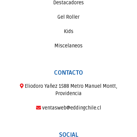
Destacadores
Gel Roller
Kids
Miscelaneos
CONTACTO
Eliodoro Yañez 1588 Metro Manuel Montt,
Providencia
ventasweb@eddingchile.cl
SOCIAL