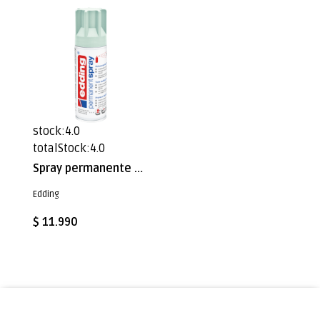
stock:4.0
totalStock:4.0
Spray permanente de pintura acrílica de alta gama Edding E-5200 Menta Mate
Edding
$ 11.990