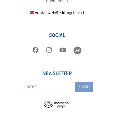
Providencia
ventasweb@eddingchile.cl
SOCIAL
NEWSLETTER
Enviar