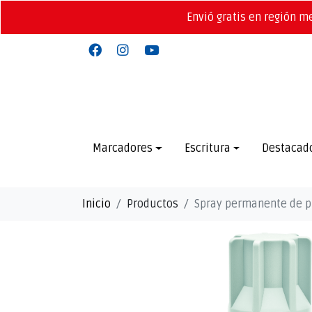
Envió gratis en región m
Marcadores
Escritura
Destacad
Inicio
Productos
Spray permanente de pi