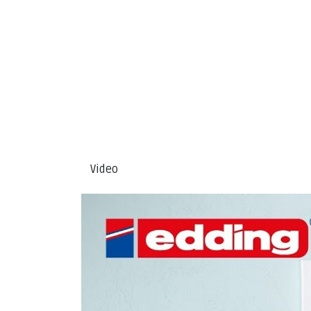
Video