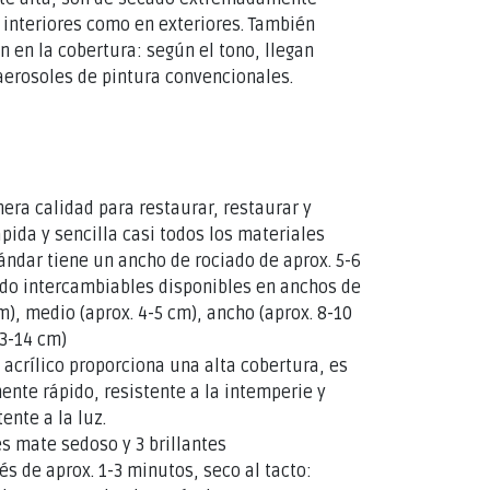
 interiores como en exteriores. También
 en la cobertura: según el tono, llegan
erosoles de pintura convencionales.
mera calidad para restaurar, restaurar y
pida y sencilla casi todos los materiales
ándar tiene un ancho de rociado de aprox. 5-6
do intercambiables disponibles en anchos de
cm), medio (aprox. 4-5 cm), ancho (aprox. 8-10
13-14 cm)
 acrílico proporciona una alta cobertura, es
te rápido, resistente a la intemperie y
nte a la luz.
es mate sedoso y 3 brillantes
s de aprox. 1-3 minutos, seco al tacto: