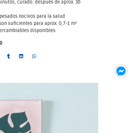
inutos, curado: después de aprox. 30
pesados nocivos para la salud
son suficientes para aprox. 0,7-1 m²
tercambiables disponibles
to