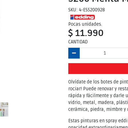
SKU: 4-ES5200928
Pocas unidades.
$ 11.990
CANTIDAD
Olvídate de los botes de pint
rociar! Puede renovar y rest
rápida y fácilmente y darle
vidrio, metal, madera, plásti
cerámica, piedra, mimbre y 
Estas pinturas en spray ed
opacidad extraordinariamen