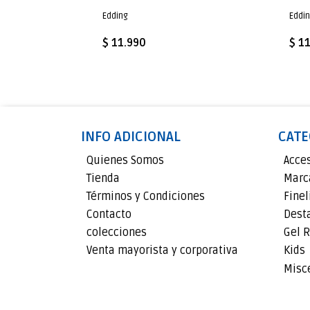
Edding
Eddi
$ 11.990
$ 1
INFO ADICIONAL
CATE
Quienes Somos
Acce
Tienda
Marc
Términos y Condiciones
Finel
Contacto
Dest
colecciones
Gel R
Venta mayorista y corporativa
Kids
Misc