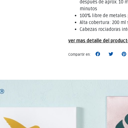
después de aprox. 10 m
minutos
100% libre de metales 
Alta cobertura: 200 ml 
Cabezas rociadoras in
ver mas detalle del produc
Compartir en: