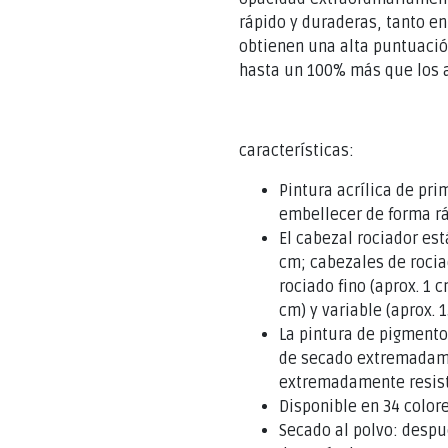
rápido y duraderas, tanto en
obtienen una alta puntuación
hasta un 100% más que los a
características:
Pintura acrílica de pri
embellecer de forma rá
El cabezal rociador est
cm; cabezales de rocia
rociado fino (aprox. 1 
cm) y variable (aprox. 
La pintura de pigmento
de secado extremadamen
extremadamente resiste
Disponible en 34 color
Secado al polvo: despué