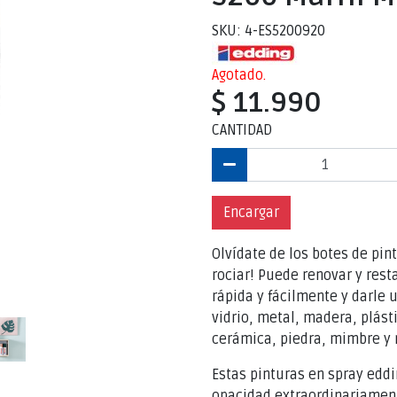
SKU: 4-ES5200920
Agotado.
$ 11.990
CANTIDAD
Encargar
Olvídate de los botes de pint
rociar! Puede renovar y rest
rápida y fácilmente y darle
vidrio, metal, madera, plásti
cerámica, piedra, mimbre y 
Estas pinturas en spray ed
opacidad extraordinariamen