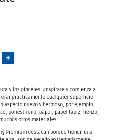
ura y los pinceles. ¡Inspírate y comienza a
aurar prácticamente cualquier superficie
 un aspecto nuevo y hermoso, por ejemplo,
co, poliestireno, papel, papel tapiz, lienzo,
muchos otros materiales.
ding Premium destacan porque tienen una
te alta, son de secado extremadamente