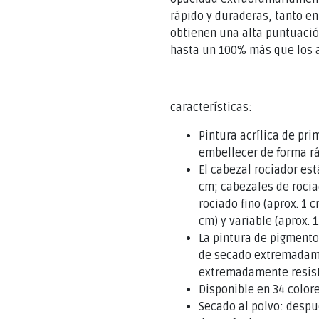
rápido y duraderas, tanto en
obtienen una alta puntuación
hasta un 100% más que los a
características:
Pintura acrílica de pri
embellecer de forma rá
El cabezal rociador est
cm; cabezales de rocia
rociado fino (aprox. 1 
cm) y variable (aprox. 
La pintura de pigmento
de secado extremadamen
extremadamente resiste
Disponible en 34 color
Secado al polvo: despué