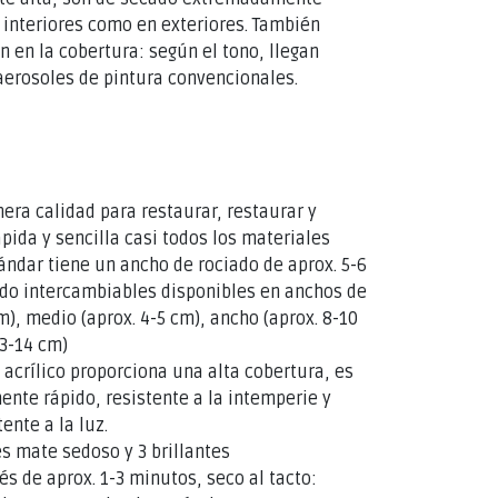
 interiores como en exteriores. También
 en la cobertura: según el tono, llegan
erosoles de pintura convencionales.
mera calidad para restaurar, restaurar y
pida y sencilla casi todos los materiales
ándar tiene un ancho de rociado de aprox. 5-6
do intercambiables disponibles en anchos de
cm), medio (aprox. 4-5 cm), ancho (aprox. 8-10
13-14 cm)
 acrílico proporciona una alta cobertura, es
te rápido, resistente a la intemperie y
nte a la luz.
es mate sedoso y 3 brillantes
s de aprox. 1-3 minutos, seco al tacto: