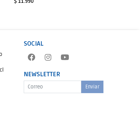
$ 11.990
$ 11.990
SOCIAL
o
cl
NEWSLETTER
Enviar