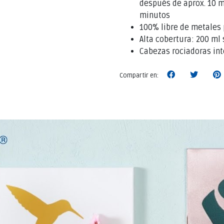
después de aprox. 10 m
minutos
100% libre de metales 
Alta cobertura: 200 ml 
Cabezas rociadoras in
Compartir en: