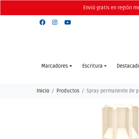
Envió gratis en región m
Marcadores
Escritura
Destacad
Inicio
Productos
Spray permanente de pi