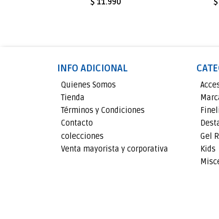
$ 11.990
$
INFO ADICIONAL
CATE
Quienes Somos
Acce
Tienda
Marc
Términos y Condiciones
Finel
Contacto
Dest
colecciones
Gel R
Venta mayorista y corporativa
Kids
Misc