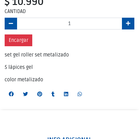
$ 10.990
CANTIDAD
Encargar
set gel roller set metalizado
5 lápices gel
color metalizado