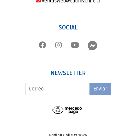
ventasweb@eddingchile.cl
SOCIAL
NEWSLETTER
Enviar
Edding Chile © 2026