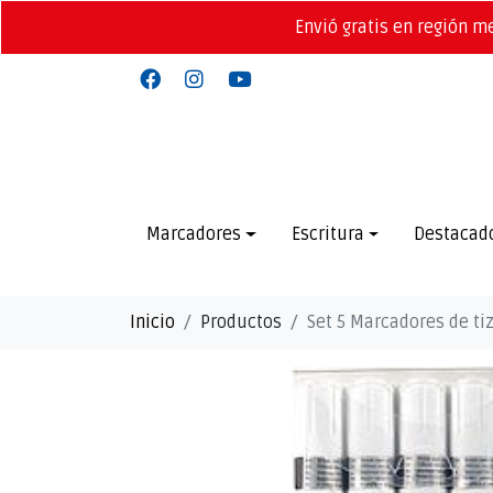
Envió gratis en región m
Marcadores
Escritura
Destacad
Inicio
Productos
Set 5 Marcadores de ti