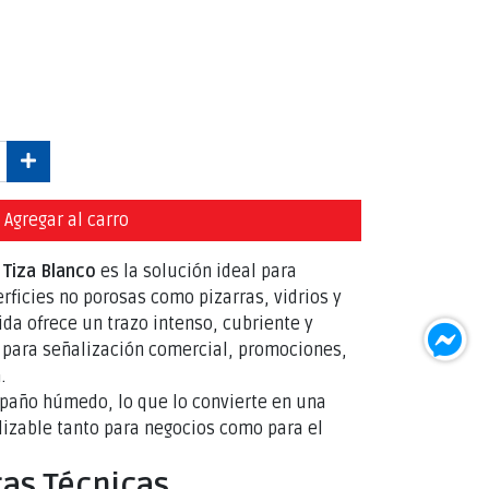
Agregar al carro
Tiza Blanco
es la solución ideal para
erficies no porosas como pizarras, vidrios y
quida ofrece un trazo intenso, cubriente y
l para señalización comercial, promociones,
.
 paño húmedo, lo que lo convierte en una
lizable tanto para negocios como para el
cas Técnicas