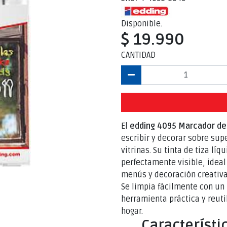
Disponible.
$ 19.990
CANTIDAD
El
edding 4095 Marcador de 
escribir y decorar sobre sup
vitrinas. Su tinta de tiza lí
perfectamente visible, idea
menús y decoración creativa
Se limpia fácilmente con un
herramienta práctica y reuti
hogar.
Característi