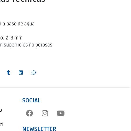
da a base de agua
do: 2–3 mm
en superficies no porosas
SOCIAL
o
cl
NEWSLETTER