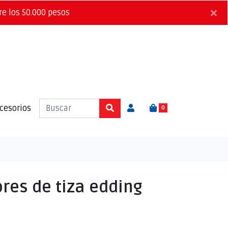
×
re los 50.000 pesos
cesorios
0
res de tiza edding