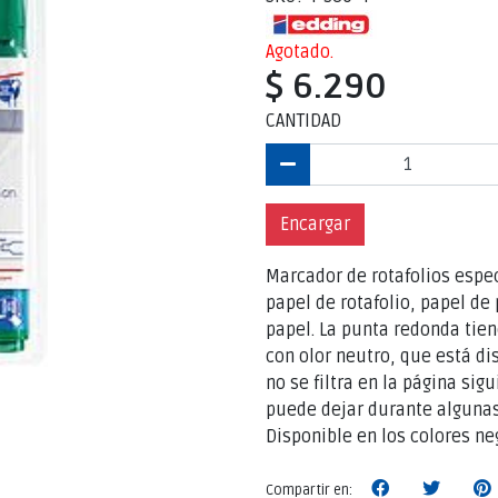
Agotado.
$ 6.290
CANTIDAD
Encargar
Marcador de rotafolios espe
papel de rotafolio, papel de 
papel. La punta redonda tien
con olor neutro, que está di
no se filtra en la página sigu
puede dejar durante algunas
Disponible en los colores neg
Compartir en: