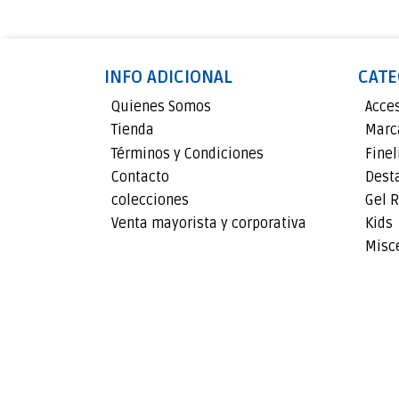
INFO ADICIONAL
CATE
Quienes Somos
Acce
Tienda
Marc
Términos y Condiciones
Finel
Contacto
Dest
colecciones
Gel R
Venta mayorista y corporativa
Kids
Misc