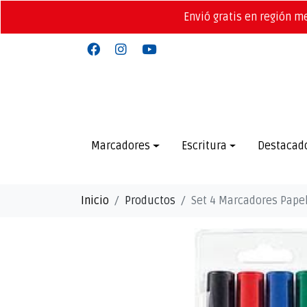
Envió gratis en región m
Marcadores
Escritura
Destacad
Inicio
Productos
Set 4 Marcadores Papel