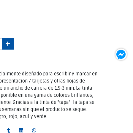
cialmente diseñado para escribir y marcar en
presentación / tarjetas y otras hojas de
e un ancho de carrera de 1.5-3 mm. La tinta
sponible en una gama de colores brillantes,
iente. Gracias a la tinta de "tapa", la tapa se
 semanas sin que el producto se seque.
ro, rojo, azul y verde.