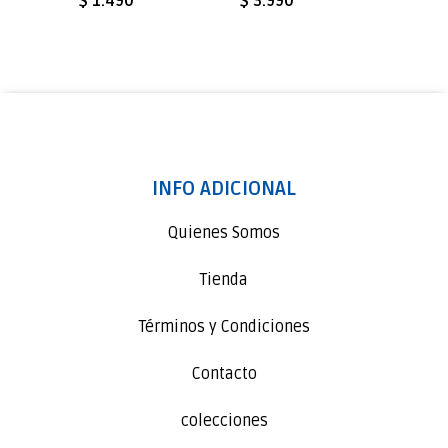
$ 1.490
$ 3.990
$ 6.9
INFO ADICIONAL
Quienes Somos
Tienda
Términos y Condiciones
Contacto
colecciones