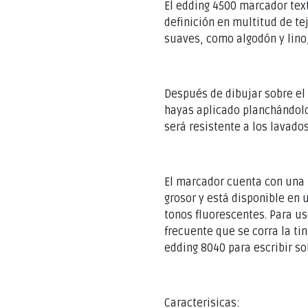
El edding 4500 marcador text
definición en multitud de t
suaves, como algodón y lino,
Después de dibujar sobre el 
hayas aplicado planchándolo 
será resistente a los lavados
El marcador cuenta con una
grosor y está disponible en 
tonos fluorescentes. Para us
frecuente que se corra la t
edding 8040 para escribir sob
Caracterisicas: