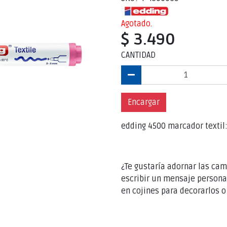
Agotado.
$ 3.490
CANTIDAD
Encargar
edding 4500 marcador textil
¿Te gustaría adornar las cam
escribir un mensaje personal
en cojines para decorarlos o 