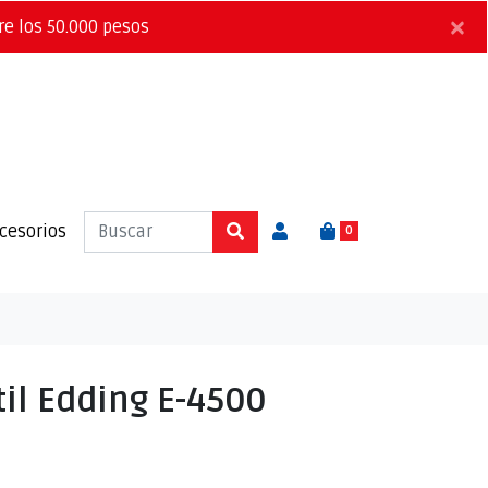
×
re los 50.000 pesos
cesorios
0
il Edding E-4500