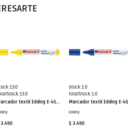
ERESARTE
tock:13.0
stock:1.0
otalStock:13.0
totalStock:1.0
Marcador textil Edding E-4500 Amarillo
dding
Edding
 3.490
$ 3.490