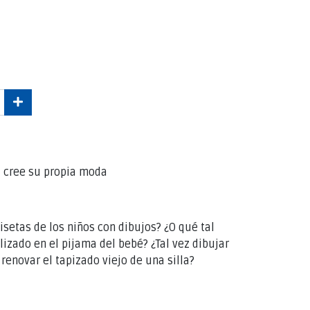
: cree su propia moda
isetas de los niños con dibujos? ¿O qué tal
izado en el pijama del bebé? ¿Tal vez dibujar
renovar el tapizado viejo de una silla?