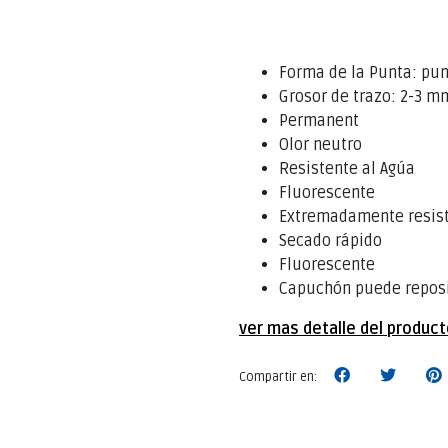
Forma de la Punta: pu
Grosor de trazo: 2-3 m
Permanent
Olor neutro
Resistente al Agúa
Fluorescente
Extremadamente resist
Secado rápido
Fluorescente
Capuchón puede repos
ver mas detalle del produc
Compartir en: