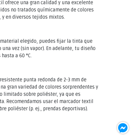
il ofrece una gran calidad y una excelente
ejidos no tratados químicamente de colores
 y en diversos tejidos mixtos.
material elegido, puedes fijar la tinta que
una vez (sin vapor). En adelante, tu diseño
 hasta a 60 °C.
 resistente punta redonda de 2-3 mm de
una gran variedad de colores sorprendentes y
o limitado sobre poliéster, ya que es
inta. Recomendamos usar el marcador textil
re poliéster (p. ej., prendas deportivas).