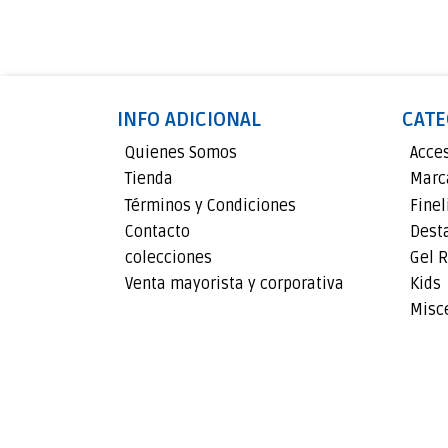
INFO ADICIONAL
CATE
Quienes Somos
Acce
Tienda
Marc
Términos y Condiciones
Finel
Contacto
Dest
colecciones
Gel R
Venta mayorista y corporativa
Kids
Misc