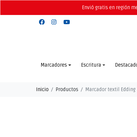
Envió gratis en región m
Marcadores
Escritura
Destacad
Inicio
Productos
Marcador textil Edding