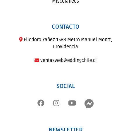
Miscelaneos
CONTACTO
Eliodoro Yañez 1588 Metro Manuel Montt,
Providencia
ventasweb@eddingchile.cl
SOCIAL
NEWSLETTER