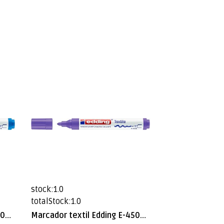
stock:1.0
totalStock:1.0
Marcador textil Edding E-4500 Celeste
Marcador textil Edding E-4500 Violeta Fluo