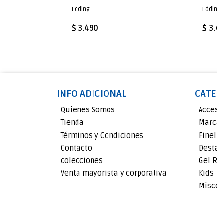
Edding
Eddi
$ 3.490
$ 3
INFO ADICIONAL
CATE
Quienes Somos
Acce
Tienda
Marc
Términos y Condiciones
Finel
Contacto
Dest
colecciones
Gel R
Venta mayorista y corporativa
Kids
Misc