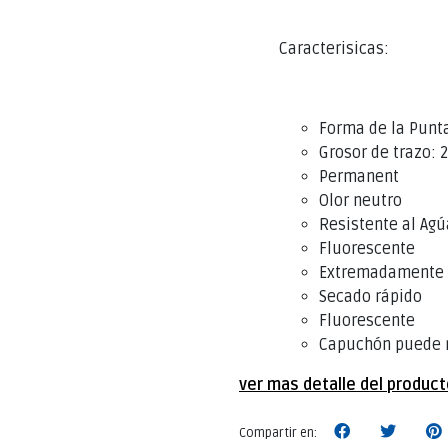
Caracterisicas:
Forma de la Punt
Grosor de trazo:
Permanent
Olor neutro
Resistente al Agú
Fluorescente
Extremadamente r
Secado rápido
Fluorescente
Capuchón puede 
ver mas detalle del produc
Compartir en: