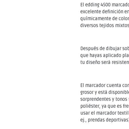
El edding 4500 marcado
excelente definición e
químicamente de colore
diversos tejidos mixto
Después de dibujar sobr
que hayas aplicado pla
tu diseño será resisten
El marcador cuenta co
grosor y está disponib
sorprendentes y tonos 
poliéster, ya que es f
usar el marcador textil
ej., prendas deportivas)