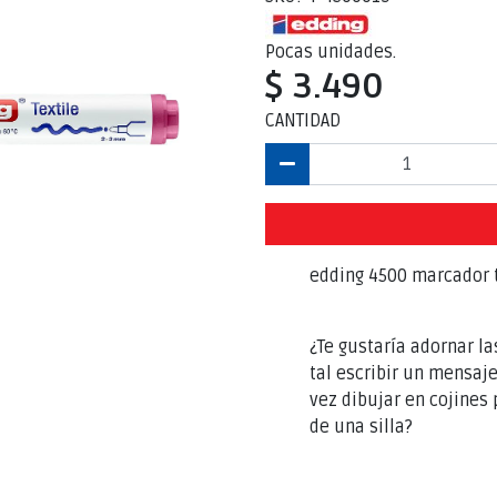
Pocas unidades.
$ 3.490
CANTIDAD
edding 4500 marcador t
¿Te gustaría adornar l
tal escribir un mensaj
vez dibujar en cojines 
de una silla?