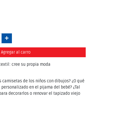
Agregar al carro
extil: cree su propia moda
as camisetas de los niños con dibujos? ¿O qué
e personalizado en el pijama del bebé? ¿Tal
para decorarlos o renovar el tapizado viejo