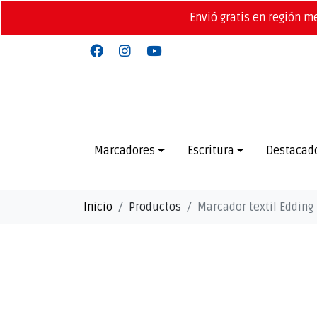
Envió gratis en región m
Marcadores
Escritura
Destacad
Inicio
Productos
Marcador textil Edding