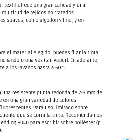
r textil ofrece una gran calidad y una
n multitud de tejidos no tratados
s suaves, como algodón y lino, y en
s.
e el material elegido, puedes fijar la tinta
nchándolo una vez (sin vapor). En adelante,
te a los lavados hasta a 60 °C.
n una resistente punta redonda de 2-3 mm de
le en una gran variedad de colores
fluorescentes. Para uso limitado sobre
recuente que se corra la tinta. Recomendamos
 edding 8040 para escribir sobre poliéster (p.
.