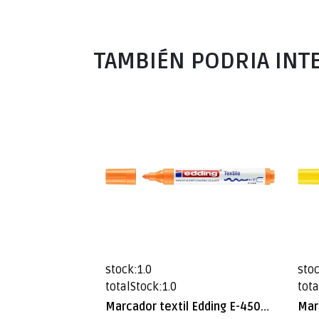
TAMBIÉN PODRIA INT
stock:1.0
stoc
totalStock:1.0
tota
Marcador textil Edding E-4500 Naranja Fluor