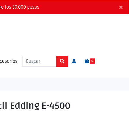
×
re los 50.000 pesos
cesorios
0
il Edding E-4500