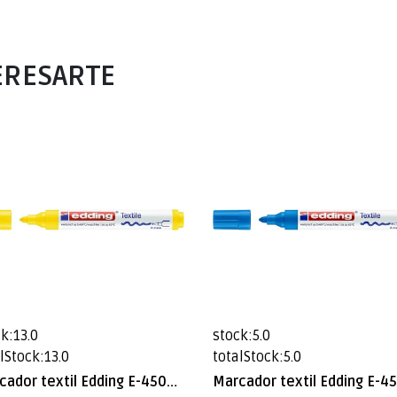
ERESARTE
k:13.0
stock:5.0
lStock:13.0
totalStock:5.0
Marcador textil Edding E-4500 Amarillo