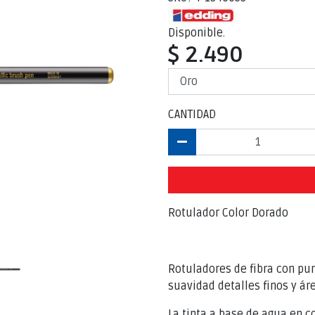
Disponible.
$ 2.490
CANTIDAD
Rotulador Color Dorado
Rotuladores de fibra con pun
suavidad detalles finos y á
La tinta a base de agua en c