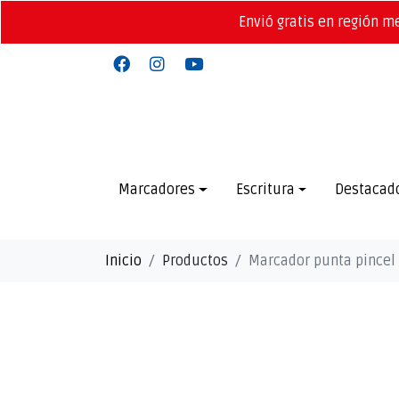
Envió gratis en región m
Marcadores
Escritura
Destacad
Inicio
Productos
Marcador punta pincel