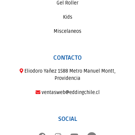
Gel Roller
Kids
Miscelaneos
CONTACTO
Eliodoro Yañez 1588 Metro Manuel Montt,
Providencia
ventasweb@eddingchile.cl
SOCIAL