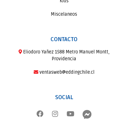
Kids
Miscelaneos
CONTACTO
Eliodoro Yañez 1588 Metro Manuel Montt,
Providencia
ventasweb@eddingchile.cl
SOCIAL