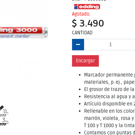
Agotado.
$ 3.490
CANTIDAD
Encargar
Marcador permanente pa
materiales, p. ej., pape
El grosor de trazo de 
Resistencia al agua y a
Artículo disponible en 
Rellenable en los color
marrón, violeta, rosa y
T 100 y T 1000 y la tint
Contamos con puntas d