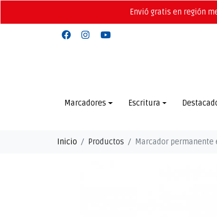
Envió gratis en región m
Marcadores
Escritura
Destacad
Inicio
Productos
Marcador permanente 