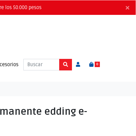
×
re los 50.000 pesos
cesorios
0
manente edding e-