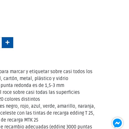
ra marcar y etiquetar sobre casi todos los
l, cartón, metal, plástico y vidrio
la punta redonda es de 1,5-3 mm
l roce sobre casi todas las superficies
20 colores distintos
es negro, rojo, azul, verde, amarillo, naranja,
 celeste con las tintas de recarga edding T 25,
a de recarga MTK 25
e recambio adecuadas (edding 3000 puntas