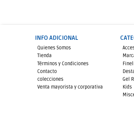
INFO ADICIONAL
CATE
Quienes Somos
Acce
Tienda
Marc
Términos y Condiciones
Finel
Contacto
Dest
colecciones
Gel R
Venta mayorista y corporativa
Kids
Misc