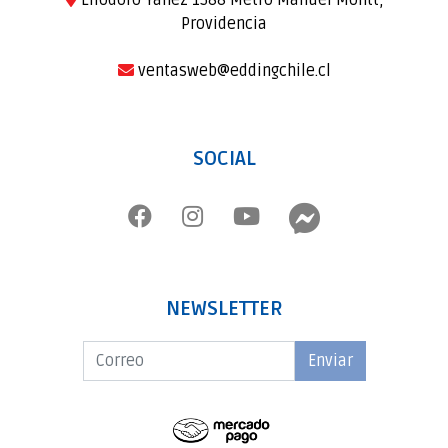
Eliodoro Yañez 1588 Metro Manuel Montt,
Providencia
ventasweb@eddingchile.cl
SOCIAL
NEWSLETTER
Enviar