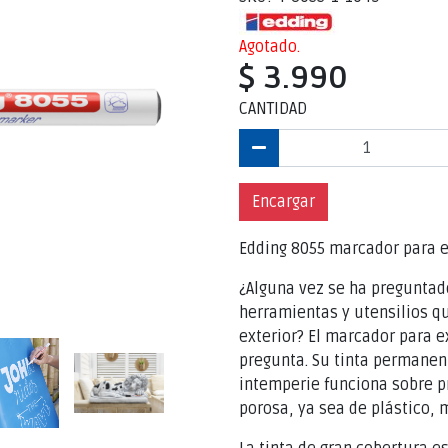
Agotado.
$ 3.990
CANTIDAD
Encargar
Edding 8055 marcador para ex
¿Alguna vez se ha preguntad
herramientas y utensilios q
exterior? El marcador para e
pregunta. Su tinta permanent
intemperie funciona sobre p
porosa, ya sea de plástico, 