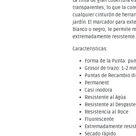
La tinta de gran cobertura e
transparentes, lo que la co
cualquier cinturón de herram
jardín. El marcador para ext
blanco o negro, le permite m
extremadamente resistente.
Caracteristicas:
Forma de la Punta: pu
Grosor de trazo: 1-2 m
Puntas de Recambio di
Permanent
Casi inodora
Resistente al Agúa
Resistente al Desgaste
Resistencia al Roce
Fluorescente
Extremadamente resist
Secado rápido