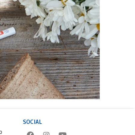
SOCIAL
o