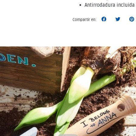
Antirrodadura incluida
Compartir en: