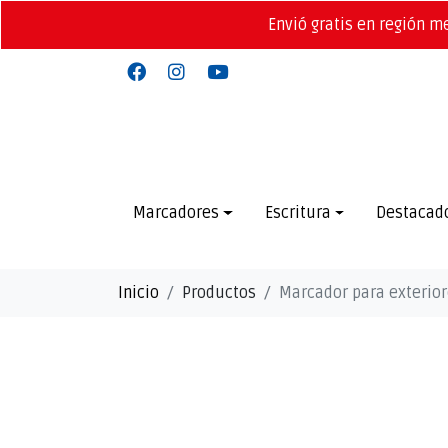
Envió gratis en región m
Marcadores
Escritura
Destacad
Inicio
Productos
Marcador para exterior