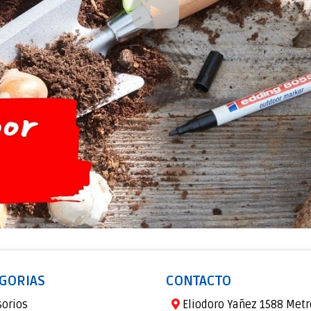
GORIAS
CONTACTO
sorios
Eliodoro Yañez 1588 Metr