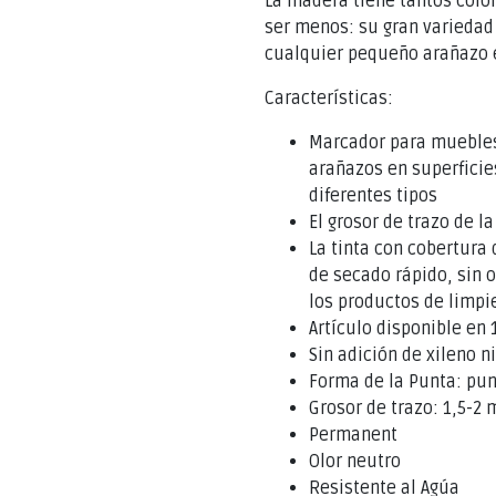
La madera tiene tantos color
ser menos: su gran variedad
cualquier pequeño arañazo 
Características:
Marcador para muebles
arañazos en superfici
diferentes tipos
El grosor de trazo de 
La tinta con cobertura 
de secado rápido, sin o
los productos de limpi
Artículo disponible en 
Sin adición de xileno n
Forma de la Punta: pu
Grosor de trazo: 1,5-2
Permanent
Olor neutro
Resistente al Agúa