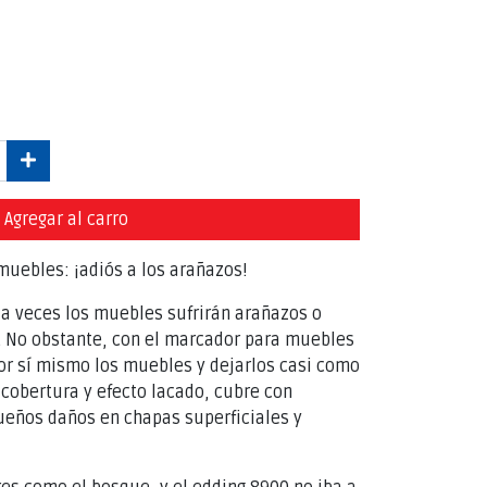
Agregar al carro
uebles: ¡adiós a los arañazos!
a veces los muebles sufrirán arañazos o
o. No obstante, con el marcador para muebles
or sí mismo los muebles y dejarlos casi como
 cobertura y efecto lacado, cubre con
queños daños en chapas superficiales y