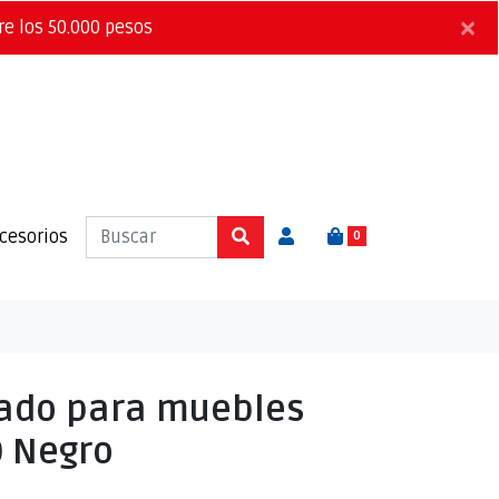
×
re los 50.000 pesos
cesorios
0
ado para muebles
0 Negro