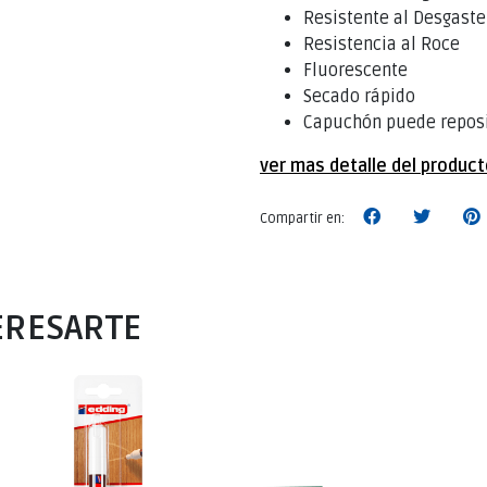
Resistente al Desgaste
Resistencia al Roce
Fluorescente
Secado rápido
Capuchón puede repos
ver mas detalle del produc
Compartir en:
ERESARTE