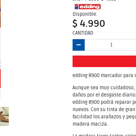
Disponible.
$ 4.990
CANTIDAD
edding 8900 marcador para m
Aunque sea muy cuidadoso, 
daños por el desgaste diari
edding 8900 podrá reparar p
nuevos. Con su tinta de gran
facilidad los arañazos y pe
madera maciza.