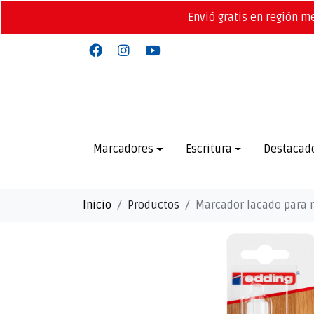
Envió gratis en región m
Marcadores
Escritura
Destacad
Inicio
Productos
Marcador lacado para 