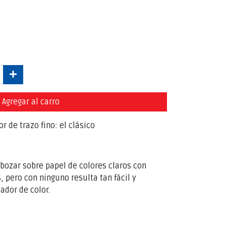
Agregar al carro
r de trazo fino: el clásico
sbozar sobre papel de colores claros con
 pero con ninguno resulta tan fácil y
ador de color.