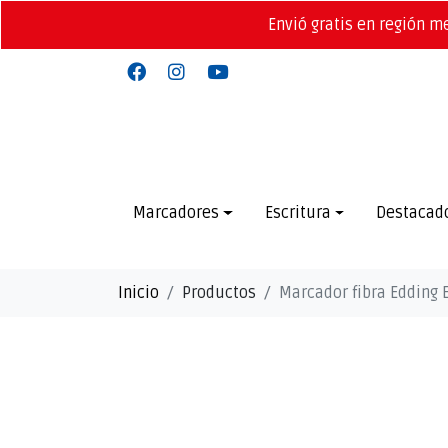
Envió gratis en región m
Marcadores
Escritura
Destacad
Inicio
Productos
Marcador fibra Edding 