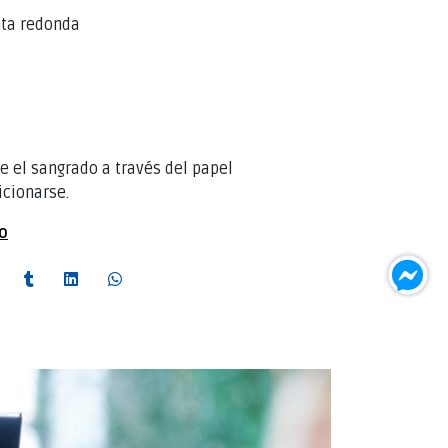
nta redonda
e el sangrado a través del papel
cionarse.
to