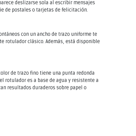
arece deslizarse sola al escribir mensajes
e de postales o tarjetas de felicitación.
ontáneos con un ancho de trazo uniforme te
te rotulador clásico. Además, está disponible
color de trazo fino tiene una punta redonda
del rotulador es a base de agua y resistente a
izan resultados duraderos sobre papel o