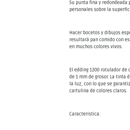
Su punta fina y redondeada p
personales sobre la superfici
Hacer bocetos y dibujos esp
resultará pan comido con es
en muchos colores vivos.
El edding 1200 rotulador de 
de 1 mm de grosor. La tinta 
la luz, con lo que se garant
cartulina de colores claros.
Caracteristica: