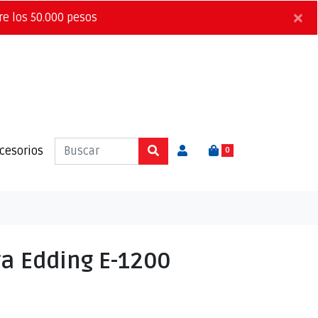
×
re los 50.000 pesos
cesorios
0
a Edding E-1200