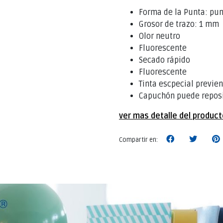
Forma de la Punta: pu
Grosor de trazo: 1 mm
Olor neutro
Fluorescente
Secado rápido
Fluorescente
Tinta escpecial previen
Capuchón puede reposi
ver mas detalle del produc
Compartir en: