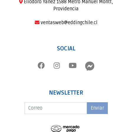
Eliodoro Yañez 1588 Metro Manuel Montt,
Providencia
ventasweb@eddingchile.cl
SOCIAL
NEWSLETTER
Enviar