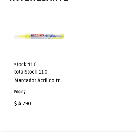
stock:11.0
totalStock:11.0
Marcador Acrílico trazo medio Edding e-5100 Amarillo neón
Edding
$ 4.790