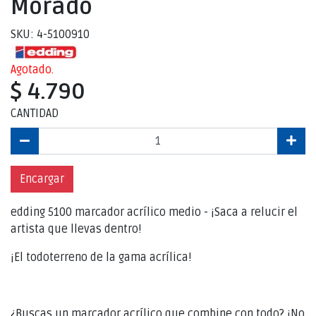
Morado
SKU: 4-5100910
Agotado.
$ 4.790
CANTIDAD
Encargar
edding 5100 marcador acrílico medio - ¡Saca a relucir el
artista que llevas dentro!
¡El todoterreno de la gama acrílica!
¿Buscas un marcador acrílico que combine con todo? ¡No