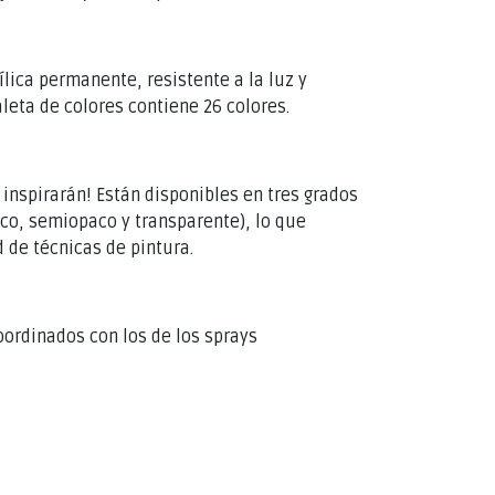
ílica permanente, resistente a la luz y
leta de colores contiene 26 colores.
 inspirarán! Están disponibles en tres grados
aco, semiopaco y transparente), lo que
 de técnicas de pintura.
oordinados con los de los sprays