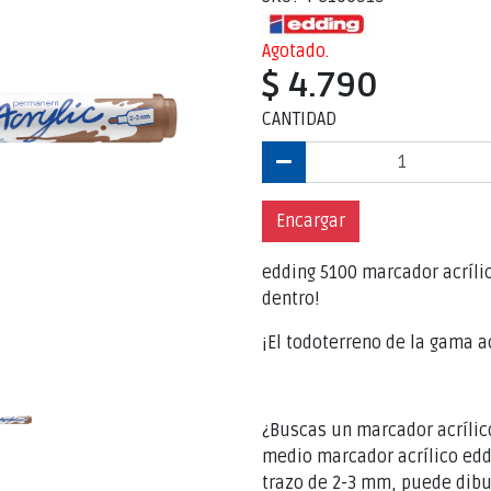
Agotado.
$ 4.790
CANTIDAD
Encargar
edding 5100 marcador acrílico
dentro!
¡El todoterreno de la gama a
¿Buscas un marcador acrílic
medio marcador acrílico edd
trazo de 2-3 mm, puede dibuj