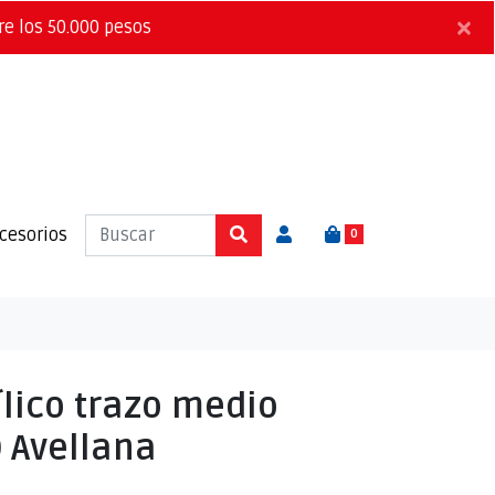
×
re los 50.000 pesos
cesorios
0
lico trazo medio
 Avellana