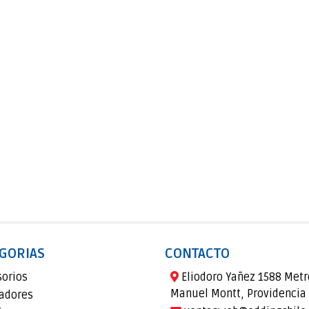
GORIAS
CONTACTO
sorios
Eliodoro Yañez 1588 Metr
Manuel Montt, Providencia
adores