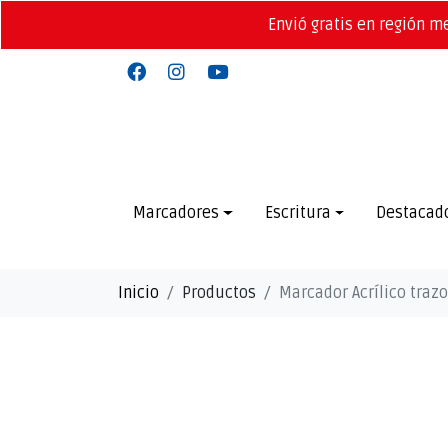
Envió gratis en región m
Marcadores
Escritura
Destacad
Inicio
Productos
Marcador Acrílico traz