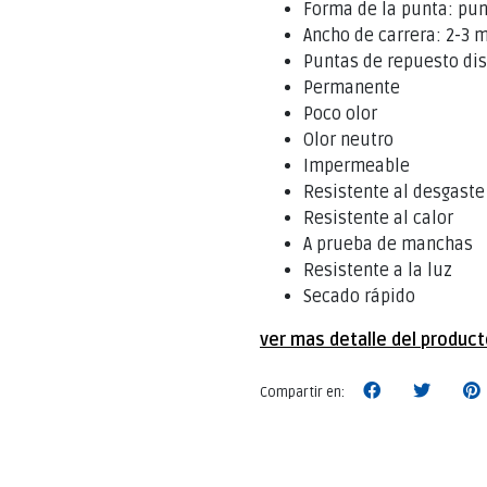
Forma de la punta: pu
Ancho de carrera: 2-3
Puntas de repuesto di
Permanente
Poco olor
Olor neutro
Impermeable
Resistente al desgaste
Resistente al calor
A prueba de manchas
Resistente a la luz
Secado rápido
ver mas detalle del produc
Compartir en: