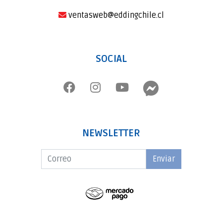
ventasweb@eddingchile.cl
SOCIAL
NEWSLETTER
Enviar