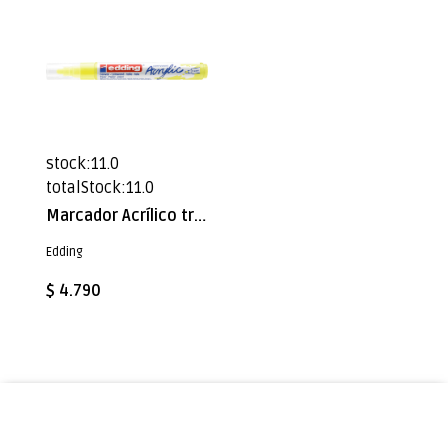
stock:11.0
totalStock:11.0
Marcador Acrílico trazo medio Edding e-5100 Amarillo neón
Edding
$ 4.790