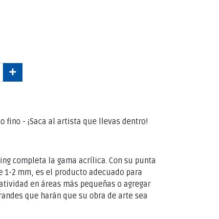
 fino - ¡Saca al artista que llevas dentro!
ding completa la gama acrílica. Con su punta
de 1-2 mm, es el producto adecuado para
eatividad en áreas más pequeñas o agregar
grandes que harán que su obra de arte sea