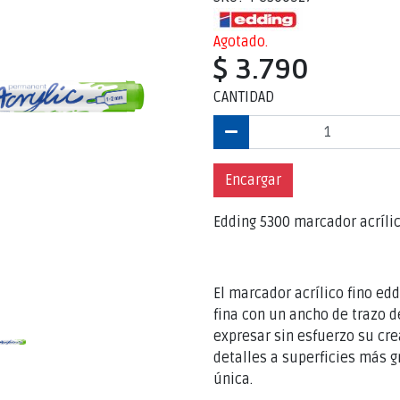
Agotado.
$ 3.790
CANTIDAD
Encargar
Edding 5300 marcador acrílico
El marcador acrílico fino ed
fina con un ancho de trazo 
expresar sin esfuerzo su cr
detalles a superficies más 
única.