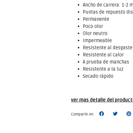
Ancho de carrera: 1-2
Puntas de repuesto di
Permanente
Poco olor
Olor neutro
Impermeable
Resistente al desgaste
Resistente al calor
A prueba de manchas
Resistente a la luz
Secado rápido
ver mas detalle del produc
Compartir en: