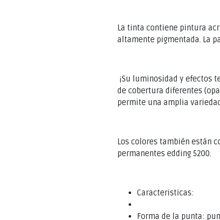
La tinta contiene pintura acr
altamente pigmentada. La pa
¡Su luminosidad y efectos te
de cobertura diferentes (op
permite una amplia variedad
Los colores también están c
permanentes edding 5200.
Caracteristicas:
Forma de la punta: pu