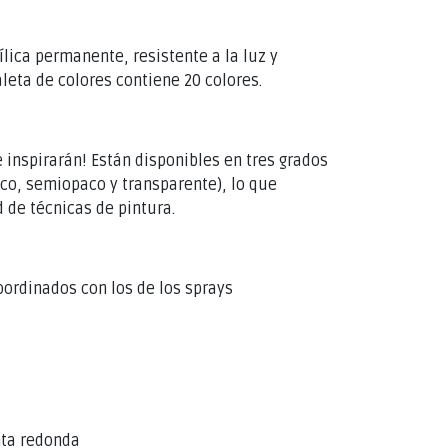
ílica permanente, resistente a la luz y
leta de colores contiene 20 colores.
 inspirarán! Están disponibles en tres grados
aco, semiopaco y transparente), lo que
 de técnicas de pintura.
oordinados con los de los sprays
nta redonda