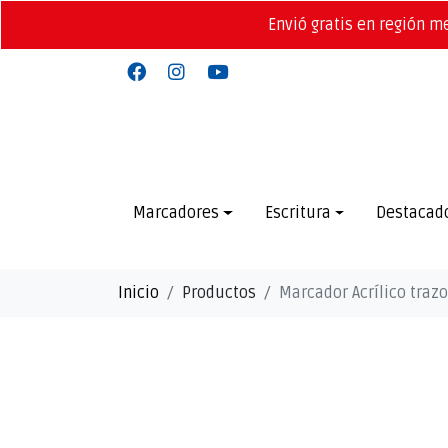
Envió gratis en región m
Marcadores
Escritura
Destacad
Inicio
Productos
Marcador Acrílico traz