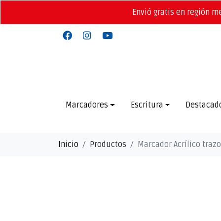
Envió gratis en región m
Marcadores
Escritura
Destacad
Inicio
Productos
Marcador Acrílico trazo