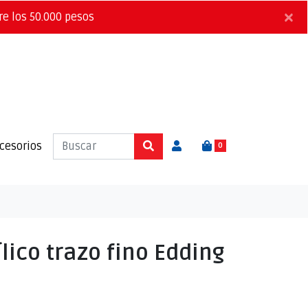
×
re los 50.000 pesos
cesorios
0
lico trazo fino Edding