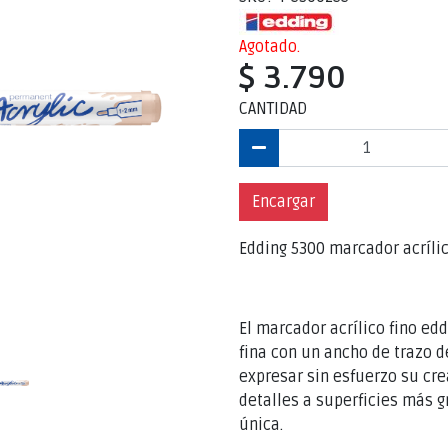
Agotado.
$ 3.790
CANTIDAD
Encargar
Edding 5300 marcador acrílico
El marcador acrílico fino ed
fina con un ancho de trazo 
expresar sin esfuerzo su cr
detalles a superficies más 
única.