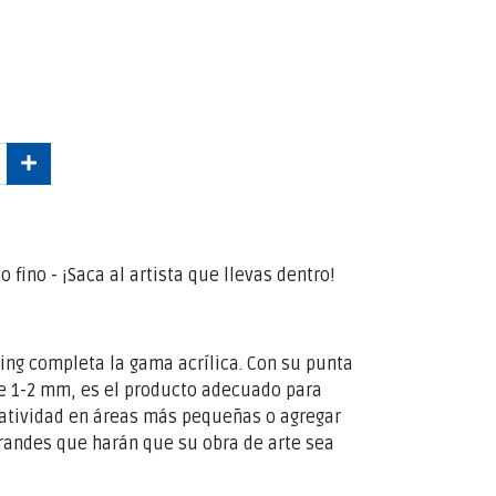
 fino - ¡Saca al artista que llevas dentro!
ding completa la gama acrílica. Con su punta
de 1-2 mm, es el producto adecuado para
eatividad en áreas más pequeñas o agregar
grandes que harán que su obra de arte sea