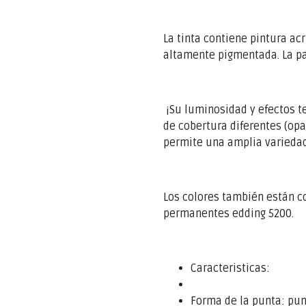
La tinta contiene pintura acr
altamente pigmentada. La pa
¡Su luminosidad y efectos te
de cobertura diferentes (op
permite una amplia variedad
Los colores también están c
permanentes edding 5200.
Caracteristicas:
Forma de la punta: pu