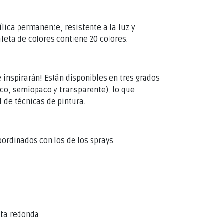
ílica permanente, resistente a la luz y
leta de colores contiene 20 colores.
 inspirarán! Están disponibles en tres grados
aco, semiopaco y transparente), lo que
 de técnicas de pintura.
oordinados con los de los sprays
nta redonda