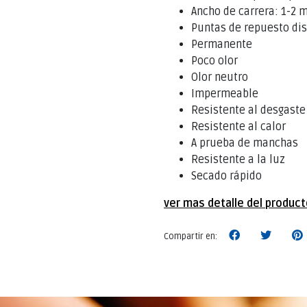
Ancho de carrera: 1-2
Puntas de repuesto di
Permanente
Poco olor
Olor neutro
Impermeable
Resistente al desgaste
Resistente al calor
A prueba de manchas
Resistente a la luz
Secado rápido
ver mas detalle del produc
Compartir en: