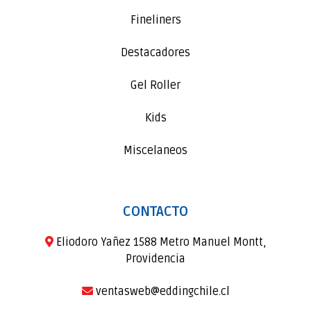
Fineliners
Destacadores
Gel Roller
Kids
Miscelaneos
CONTACTO
Eliodoro Yañez 1588 Metro Manuel Montt,
Providencia
ventasweb@eddingchile.cl