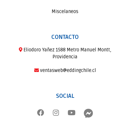
Miscelaneos
CONTACTO
Eliodoro Yañez 1588 Metro Manuel Montt,
Providencia
ventasweb@eddingchile.cl
SOCIAL