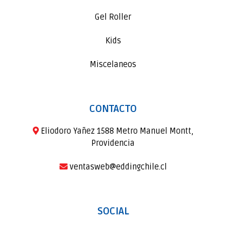
Gel Roller
Kids
Miscelaneos
CONTACTO
Eliodoro Yañez 1588 Metro Manuel Montt,
Providencia
ventasweb@eddingchile.cl
SOCIAL