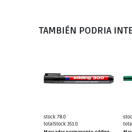
TAMBIÉN PODRIA INT
stock:78.0
stoc
totalStock:351.0
tota