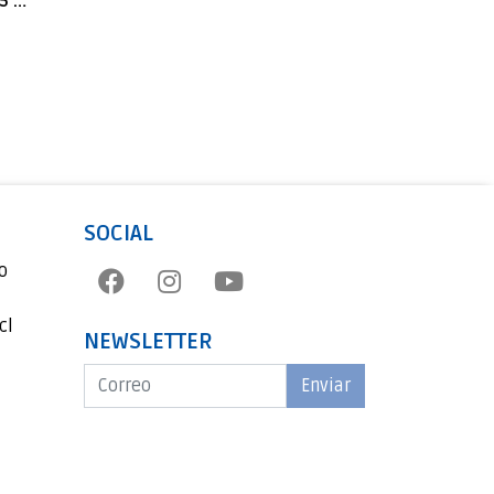
Rollerballs Gel Edding E-2185 Verde
SOCIAL
o
cl
NEWSLETTER
Enviar