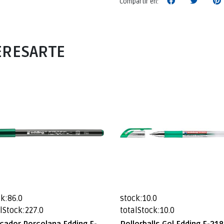
Compartir en:
ERESARTE
k:86.0
stock:10.0
lStock:227.0
totalStock:10.0