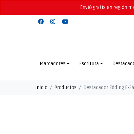
Envió gratis en región m
Marcadores
Escritura
Destacad
Inicio
Productos
Destacador Edding E-34