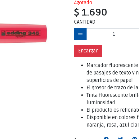
Agotado.
$ 1.690
CANTIDAD
Encargar
Marcador fluorescente
de pasajes de texto y 
superficies de papel
El grosor de trazo de l
Tinta fluorescente bril
luminosidad
El producto es rellenab
Disponible en colores f
naranja, rosa, azul clar