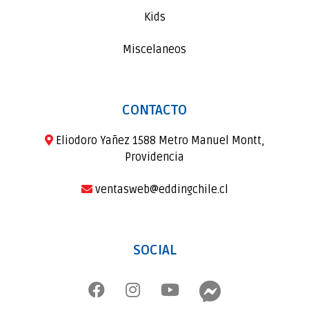
Kids
Miscelaneos
CONTACTO
Eliodoro Yañez 1588 Metro Manuel Montt,
Providencia
ventasweb@eddingchile.cl
SOCIAL