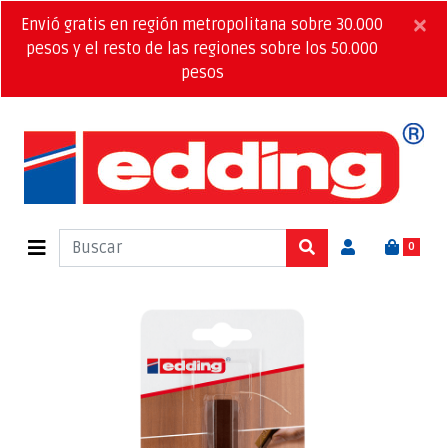
×
Envió gratis en región metropolitana sobre 30.000
pesos y el resto de las regiones sobre los 50.000
pesos
0