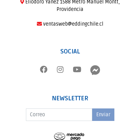
Eliodoro Yañez 1588 Metro Manuel Montt,
Providencia
ventasweb@eddingchile.cl
SOCIAL
NEWSLETTER
Enviar