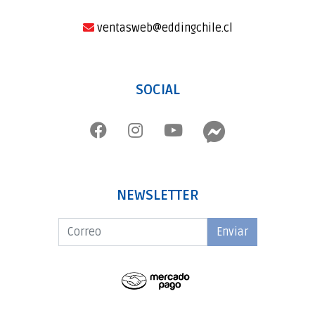
ventasweb@eddingchile.cl
SOCIAL
NEWSLETTER
Enviar