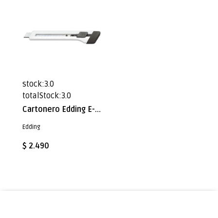
stock:3.0
totalStock:3.0
Cartonero Edding E-M 9 Blanco
Edding
$ 2.490