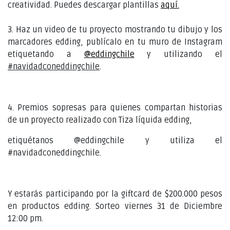
creatividad. Puedes descargar plantillas
aquí
.
3. Haz un video de tu proyecto mostrando tu dibujo y los
marcadores edding, publícalo en tu muro de Instagram
etiquetando a
@eddingchile
y utilizando el
#navidadconeddingchile
.
4. Premios sopresas para quienes compartan historias
de un proyecto realizado con Tiza líquida edding,
etiquétanos @eddingchile y utiliza el
#navidadconeddingchile.
Y estarás participando por la giftcard de $200.000 pesos
en productos edding. Sorteo viernes 31 de Diciembre
12:00 pm.