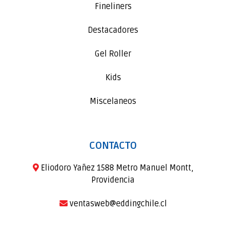
Fineliners
Destacadores
Gel Roller
Kids
Miscelaneos
CONTACTO
Eliodoro Yañez 1588 Metro Manuel Montt,
Providencia
ventasweb@eddingchile.cl